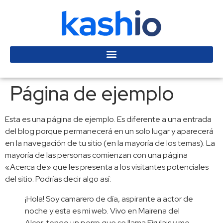
Página de ejemplo
Esta es una página de ejemplo. Es diferente a una entrada
del blog porque permanecerá en un solo lugar y aparecerá
en la navegación de tu sitio (en la mayoría de los temas). La
mayoría de las personas comienzan con una página
«Acerca de» que les presenta a los visitantes potenciales
del sitio. Podrías decir algo así:
¡Hola! Soy camarero de día, aspirante a actor de
noche y esta es mi web. Vivo en Mairena del
Alcor, tengo un perro que se llama Firulais y me