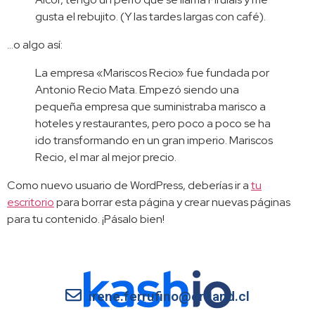
gusta el rebujito. (Y las tardes largas con café).
…o algo así:
La empresa «Mariscos Recio» fue fundada por
Antonio Recio Mata. Empezó siendo una
pequeña empresa que suministraba marisco a
hoteles y restaurantes, pero poco a poco se ha
ido transformando en un gran imperio. Mariscos
Recio, el mar al mejor precio.
Como nuevo usuario de WordPress, deberías ir a
tu
escritorio
para borrar esta página y crear nuevas páginas
para tu contenido. ¡Pásalo bien!
irene.ferrufino@ortland.cl