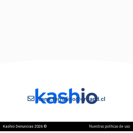
irene.ferrufino@ortland.cl
Nuestras políticas de uso
Kashio Denuncias 2026 ©